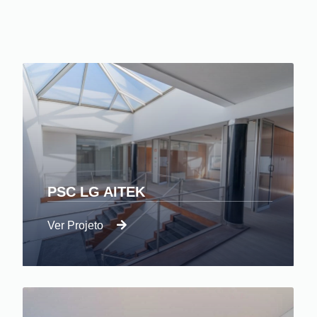
PSC LG AITEK
Ver Projeto
Superamos prazos e expectativas na
Remodelação de Três Lojas.