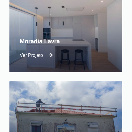
Moradia Lavra
Ver Projeto
Projecto pensado e executado com rigor até
ao último detalhe.