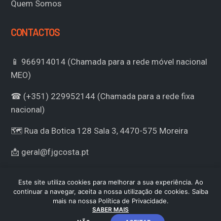
Quem Somos
CONTACTOS
📱 966914014 (Chamada para a rede móvel nacional
MEO)
☎ (+351) 229952144 (Chamada para a rede fixa
nacional)
🗺 Rua da Botica 128 Sala 3, 4470-575 Moreira
📩 geral@fjgcosta.pt
Este site utiliza cookies para melhorar a sua experiência. Ao
continuar a navegar, aceita a nossa utilização de cookies. Saiba
mais na nossa Política de Privacidade.
SABER MAIS
© 2024 | Desenvolvido por Lwebdesign