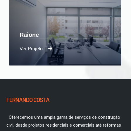
Raione
Ver Projeto
Remodelação do Design de espaço
comercial já ultrapassado.
FERNANDO COSTA
Oferecemos uma ampla gama de serviços de construção
civil, desde projetos residenciais e comerciais até reformas