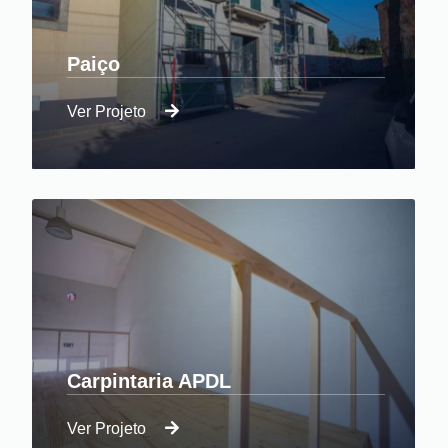
Paiço
Ver Projeto
Evolução Home, Construção do Interior de
uma Moradia Unifamiliar.
Carpintaria APDL
Ver Projeto
Serviço de Carpintaria para a Renovação de