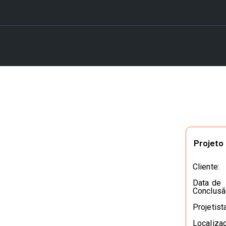
Projeto
Cliente:
Data de
Conclusã
Projetista
Localiza