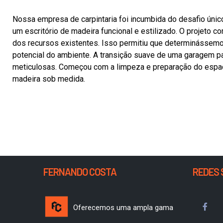
Nossa empresa de carpintaria foi incumbida do desafio úni
um escritório de madeira funcional e estilizado. O projeto
dos recursos existentes. Isso permitiu que determinássem
potencial do ambiente. A transição suave de uma garagem pa
meticulosas. Começou com a limpeza e preparação do espaç
madeira sob medida.
FERNANDO COSTA
REDES 
Oferecemos uma ampla gama