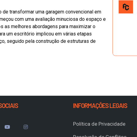
co de transformar uma garagem convencional em
 começou com uma avaliação minuciosa do espaço e
os as melhores abordagens para maximizar o
ra um escritório implicou em várias etapas
o, seguido pela construção de estruturas de
SOCIAIS
INFORMAÇÕES LEGAIS
Política de Privacidade