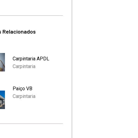
s Relacionados
Carpintaria APDL
Carpintaria
Paiço VB
Carpintaria