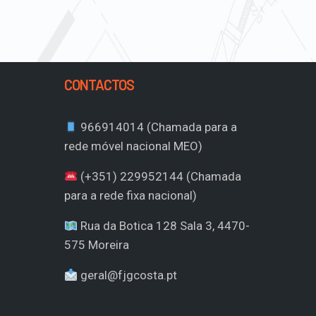
CONTACTOS
966914014 (Chamada para a
rede móvel nacional MEO)
(+351) 229952144 (Chamada
para a rede fixa nacional)
Rua da Botica 128 Sala 3, 4470-
575 Moreira
geral@fjgcosta.pt