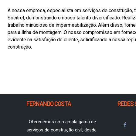
A nossa empresa, especialista em serviços de construção, 
Socitrel, demonstrando o nosso talento diversificado. Real
trabalho minucioso de impermeabilização. Além disso, fornec
para a linha de montagem. O nosso compromisso em fornecer
evidente na satisfação do cliente, solidificando a nossa rep
construção.
FERNANDO COSTA
REDES 
Oferecemos uma ampla gama de
serviços de construção civil, desde