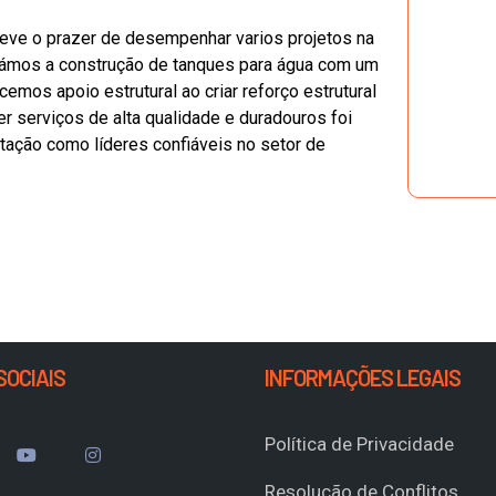
teve o prazer de desempenhar varios projetos na
izámos a construção de tanques para água com um
emos apoio estrutural ao criar reforço estrutural
 serviços de alta qualidade e duradouros foi
utação como líderes confiáveis no setor de
SOCIAIS
INFORMAÇÕES LEGAIS
Política de Privacidade
Resolução de Conflitos