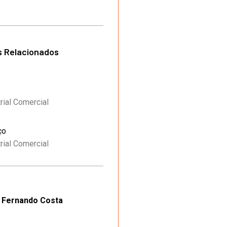
s Relacionados
rial Comercial
ço
rial Comercial
Fernando Costa