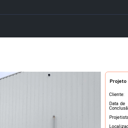
Projeto
Cliente:
Data de
Conclusã
Projetista
Localiza