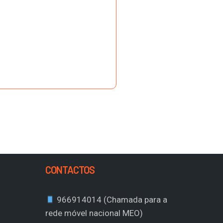
CONTACTOS
966914014 (Chamada para a
rede móvel nacional MEO)