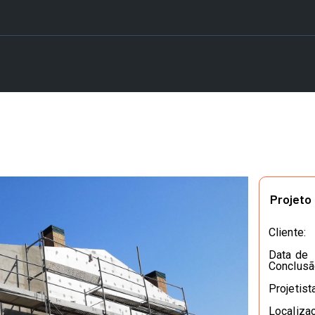
Projeto
Cliente:
Data de
Conclusã
Projetista
Localiza