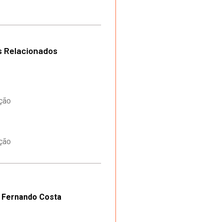
s Relacionados
ação
ação
Fernando Costa