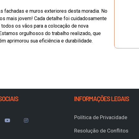
 às fachadas e muros exteriores desta moradia. No
anos mais jovem! Cada detalhe foi cuidadosamente
e todos os vãos para a colocação de nova
. Estamos orgulhosos do trabalho realizado, que
m aprimorou sua eficiência e durabilidade.
SOCIAIS
INFORMAÇÕES LEGAIS
Política de Privacidade
Resolução de Conflitos