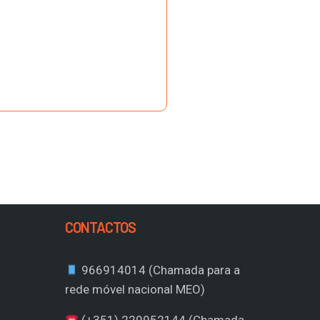
CONTACTOS
966914014 (Chamada para a
rede móvel nacional MEO)