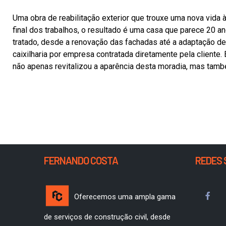
Uma obra de reabilitação exterior que trouxe uma nova vida
final dos trabalhos, o resultado é uma casa que parece 20 
tratado, desde a renovação das fachadas até a adaptação d
caixilharia por empresa contratada diretamente pela cliente
não apenas revitalizou a aparência desta moradia, mas també
FERNANDO COSTA
REDES 
Oferecemos uma ampla gama
de serviços de construção civil, desde