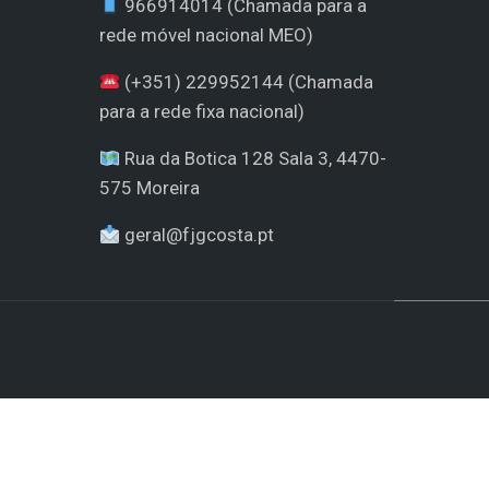
966914014 (Chamada para a
rede móvel nacional MEO)
(+351) 229952144 (Chamada
para a rede fixa nacional)
Rua da Botica 128 Sala 3, 4470-
575 Moreira
geral@fjgcosta.pt