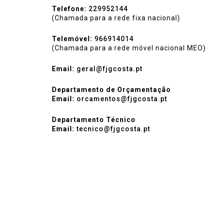
Telefone:
229952144
(Chamada para a rede fixa nacional)
Telemóvel:
966914014
(Chamada para a rede móvel nacional MEO)
Email:
geral@fjgcosta.pt
Departamento de Orçamentação
Email:
orcamentos@fjgcosta.pt
Departamento Técnico
Email:
tecnico@fjgcosta.pt