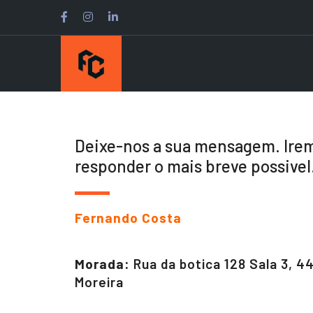
Deixe-nos a sua mensagem. Ire
responder o mais breve possivel
Fernando Costa
Morada:
Rua da botica 128 Sala 3, 4
Moreira